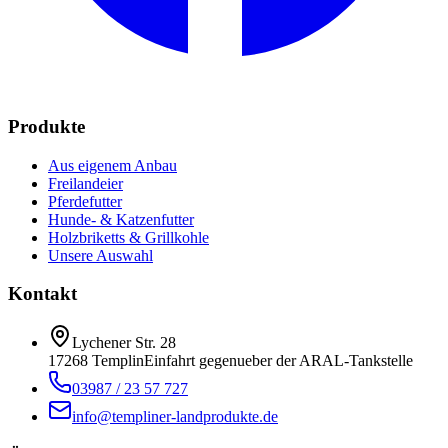
Produkte
Aus eigenem Anbau
Freilandeier
Pferdefutter
Hunde- & Katzenfutter
Holzbriketts & Grillkohle
Unsere Auswahl
Kontakt
Lychener Str. 28
17268 Templin
Einfahrt gegenueber der ARAL-Tankstelle
03987 / 23 57 727
info@templiner-landprodukte.de