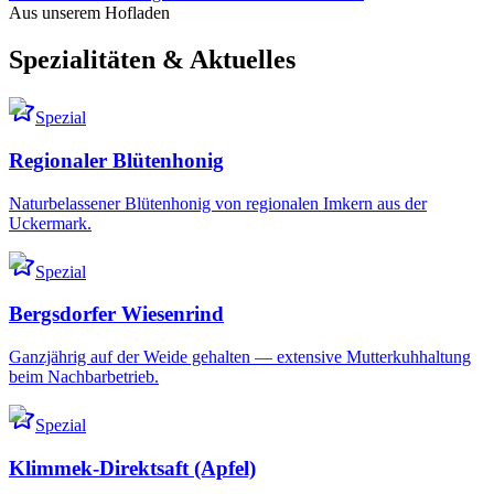
Aus unserem Hofladen
Spezialitäten & Aktuelles
Spezial
Regionaler Blütenhonig
Naturbelassener Blütenhonig von regionalen Imkern aus der
Uckermark.
Spezial
Bergsdorfer Wiesenrind
Ganzjährig auf der Weide gehalten — extensive Mutterkuhhaltung
beim Nachbarbetrieb.
Spezial
Klimmek-Direktsaft (Apfel)